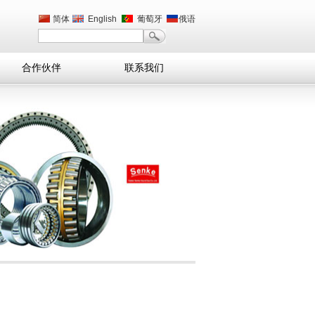
简体
English
葡萄牙
俄语
合作伙伴
联系我们