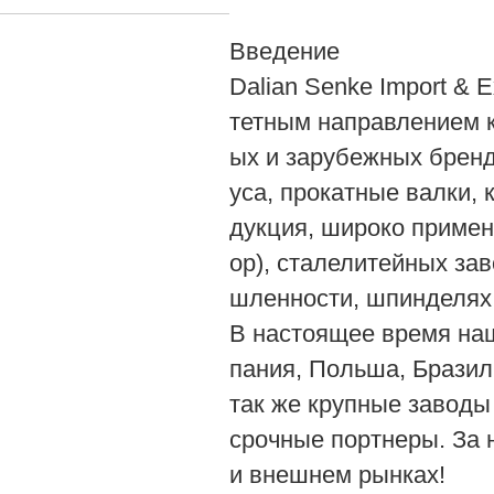
Введение
Dalian Senke Import & 
тетным направлением к
ых и зарубежных бренд
уса, прокатные валки,
дукция, широко примен
ор), сталелитейных за
шленности, шпинделях 
В настоящее время наш
пания, Польша, Бразили
так же крупные заводы
срочные портнеры. За 
и внешнем рынках!