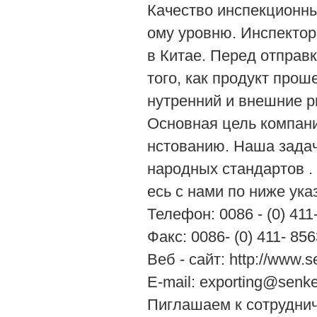
Качество инспекционны
ому уровню. Инспекто
в Китае. Перед отправ
того, как продукт прош
нутренний и внешние р
Основная цель компани
нстованию. Наша задач
народных стандартов .
есь с нами по ниже ук
Телефон: 0086 - (0) 411
Факс: 0086- (0) 411- 85
Веб - сайт: http://www.
E-mail: exporting@senk
Пиглашаем к сотрудни