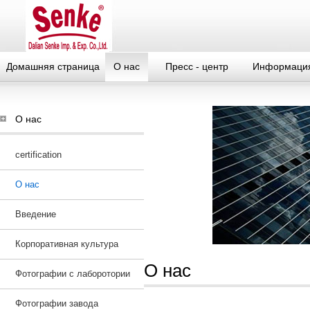
Домашняя страница
О нас
Пресс - центр
Информация
О нас
certification
О нас
Введение
Корпоративная культура
О нас
Фотографии с лаборотории
Фотографии завода