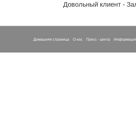
Довольный клиент - За
Домашняя страница
О нас
Пресс - центр
Информация